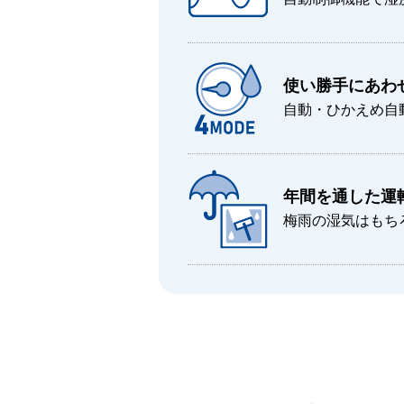
使い勝手にあわ
自動・ひかえめ自
年間を通した運
梅雨の湿気はもち