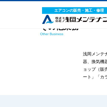
エアコンの販売・施工・修理
その他業務
Other Business
浅岡メンテ
器、換気機
ョップ（販
ート」「カ