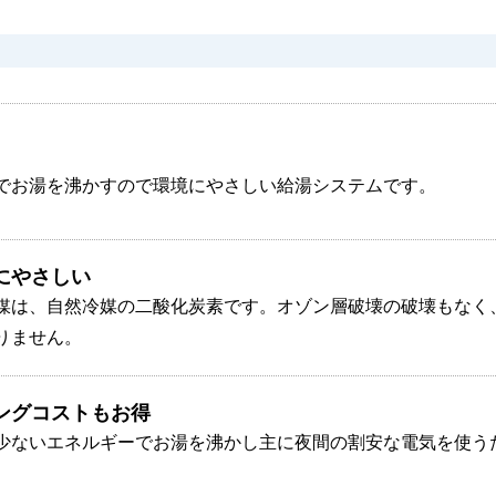
でお湯を沸かすので環境にやさしい給湯システムです。
にやさしい
媒は、自然冷媒の二酸化炭素です。オゾン層破壊の破壊もなく
りません。
ングコストもお得
少ないエネルギーでお湯を沸かし主に夜間の割安な電気を使う
。