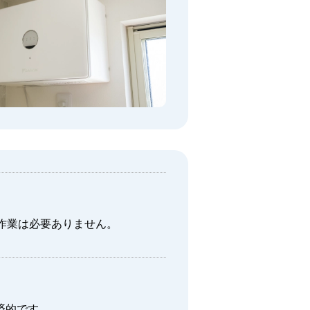
作業は必要ありません。
済的です。