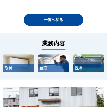
一覧へ戻る
業務内容
取付
修理
洗浄