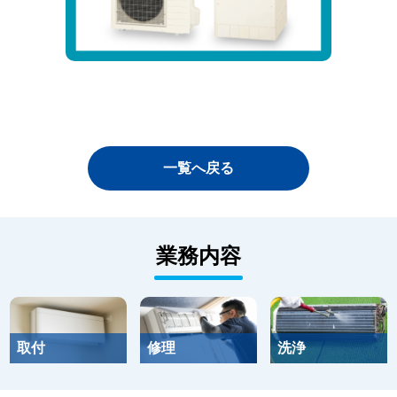
一覧へ戻る
業務内容
取付
修理
洗浄